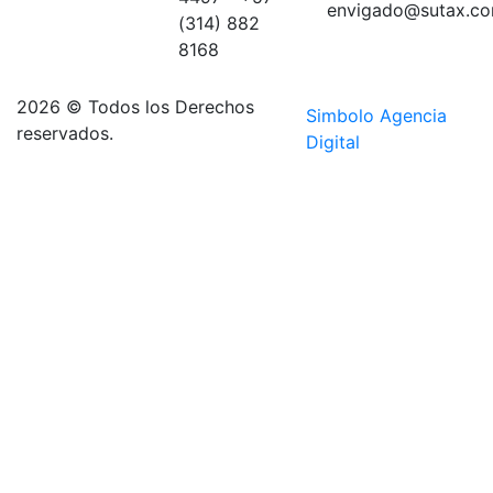
Medellín
envigado@sutax.co
(314) 882
sector
8168
Aguacatala
2026 © Todos los Derechos
Simbolo Agencia
reservados.
Digital