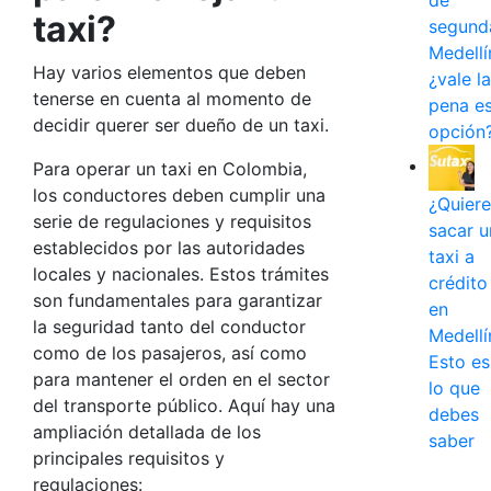
de
taxi?
segund
Medellí
Hay varios elementos que deben
¿vale la
tenerse en cuenta al momento de
pena e
decidir querer ser dueño de un taxi.
opción
Para operar un taxi en Colombia,
los conductores deben cumplir una
¿Quiere
serie de regulaciones y requisitos
sacar u
establecidos por las autoridades
taxi a
locales y nacionales. Estos trámites
crédito
son fundamentales para garantizar
en
la seguridad tanto del conductor
Medellí
como de los pasajeros, así como
Esto es
para mantener el orden en el sector
lo que
del transporte público. Aquí hay una
debes
ampliación detallada de los
saber
principales requisitos y
regulaciones: