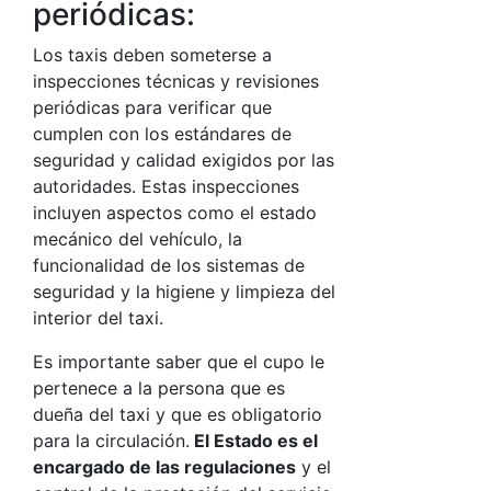
periódicas:
Los taxis deben someterse a
inspecciones técnicas y revisiones
periódicas para verificar que
cumplen con los estándares de
seguridad y calidad exigidos por las
autoridades. Estas inspecciones
incluyen aspectos como el estado
mecánico del vehículo, la
funcionalidad de los sistemas de
seguridad y la higiene y limpieza del
interior del taxi.
Es importante saber que el cupo le
pertenece a la persona que es
dueña del taxi y que es obligatorio
para la circulación.
El Estado es el
encargado de las regulaciones
y el