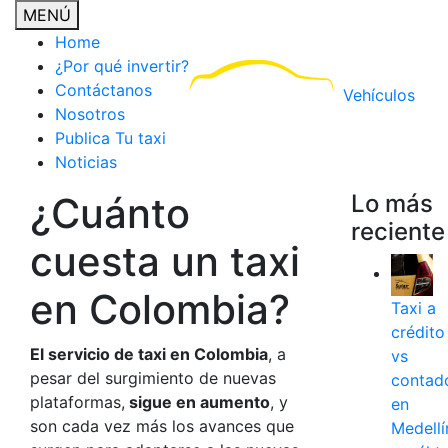
MENÚ
Home
¿Por qué invertir?
Contáctanos
Vehículos
Nosotros
Publica Tu taxi
Noticias
¿Cuánto
Lo más
reciente
cuesta un taxi
en Colombia?
Taxi a
crédito
El servicio de taxi en Colombia
, a
vs
pesar del surgimiento de nuevas
contad
plataformas,
sigue en aumento
, y
en
son cada vez más los avances que
Medellí