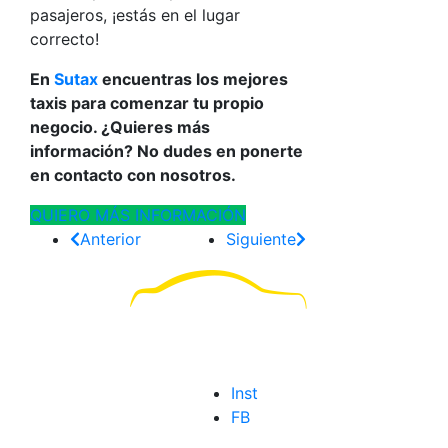
pasajeros
, ¡estás en el lugar
correcto!
En
Sutax
encuentras los mejores
taxis para comenzar tu propio
negocio. ¿Quieres más
información? No dudes en ponerte
en contacto con nosotros.
QUIERO MÁS INFORMACIÓN
Anterior
Siguiente
Inst
FB