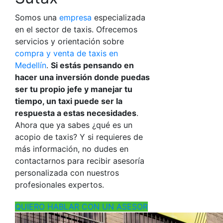
Somos una
empresa
especializada
en el sector de taxis. Ofrecemos
servicios y orientación sobre
com
pra y venta de taxis en
Medellín
.
Si estás pensando en
hacer una inversión donde puedas
ser tu propio jefe y manejar tu
tiempo, un taxi puede ser la
respuesta a estas necesidades
.
Ahora que ya sabes
¿qué es un
acopio de taxis?
Y si requieres de
más información, no dudes en
contactarnos para recibir asesoría
personalizada con nuestros
profesionales expertos.
QUIERO HABLAR CON UN ASESOR