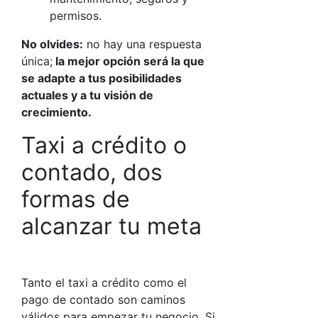
permisos.
No olvides:
no hay una respuesta
única;
la mejor opción será la que
se adapte a tus posibilidades
actuales y a tu visión de
crecimiento.
Taxi a crédito
o
contado, dos
formas de
alcanzar tu meta
Tanto el
taxi a crédito
como el
pago de contado son caminos
válidos para empezar tu negocio. Si