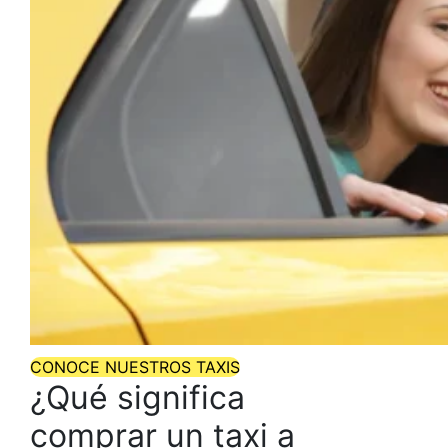
CONOCE NUESTROS TAXIS
¿Qué significa
comprar un
taxi a