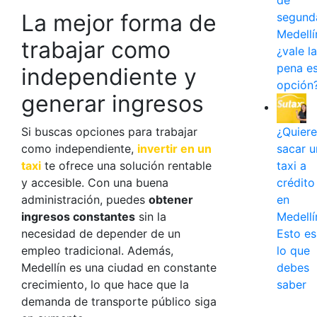
de
La mejor forma de
segund
Medellí
trabajar como
¿vale la
pena e
independiente
y
opción
generar ingresos
Si buscas opciones para
trabajar
¿Quiere
como independiente
,
invertir en un
sacar u
taxi
te ofrece una solución rentable
taxi a
y accesible. Con una buena
crédito
administración, puedes
obtener
en
ingresos constantes
sin la
Medellí
necesidad de depender de un
Esto es
empleo tradicional. Además,
lo que
Medellín es una ciudad en constante
debes
crecimiento, lo que hace que la
saber
demanda de transporte público siga