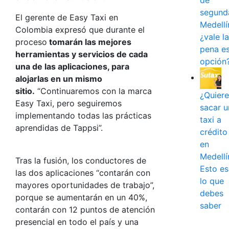
de
segund
El gerente de Easy Taxi en
Medellí
Colombia expresó que durante el
¿vale la
proceso
tomarán las mejores
pena e
herramientas y servicios de cada
opción
una de las aplicaciones, para
alojarlas en un mismo
sitio.
“Continuaremos con la marca
¿Quiere
Easy Taxi, pero seguiremos
sacar u
implementando todas las prácticas
taxi a
aprendidas de Tappsi”.
crédito
en
Medellí
Tras la fusión, los conductores de
Esto es
las dos aplicaciones “contarán con
lo que
mayores oportunidades de trabajo”,
debes
porque se aumentarán en un 40%,
saber
contarán con 12 puntos de atención
presencial en todo el país y una