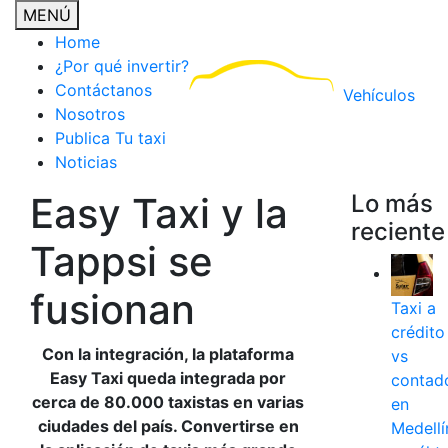
MENÚ
Home
¿Por qué invertir?
Contáctanos
Vehículos
Nosotros
Publica Tu taxi
Noticias
Easy Taxi y la
Lo más
reciente
Tappsi se
fusionan
Taxi a
crédito
Con la integración, la plataforma
vs
Easy Taxi queda integrada por
contad
cerca de 80.000 taxistas en varias
en
ciudades del país. Convertirse en
Medellí