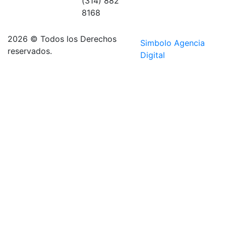
(314) 882
sector
8168
Aguacatala
2026 © Todos los Derechos
Simbolo Agencia
reservados.
Digital