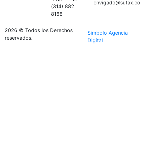
Medellín
envigado@sutax.co
(314) 882
sector
8168
Aguacatala
2026 © Todos los Derechos
Simbolo Agencia
reservados.
Digital