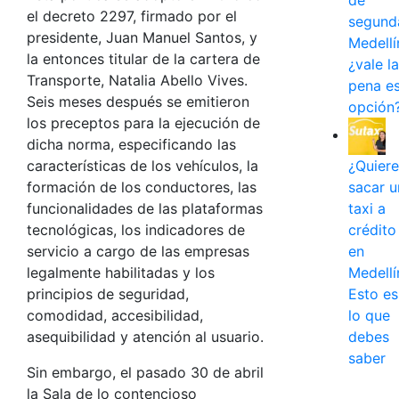
de
el decreto 2297, firmado por el
segund
presidente, Juan Manuel Santos, y
Medellí
la entonces titular de la cartera de
¿vale la
Transporte, Natalia Abello Vives.
pena e
Seis meses después se emitieron
opción
los preceptos para la ejecución de
dicha norma, especificando las
características de los vehículos, la
¿Quiere
formación de los conductores, las
sacar u
funcionalidades de las plataformas
taxi a
tecnológicas, los indicadores de
crédito
servicio a cargo de las empresas
en
legalmente habilitadas y los
Medellí
principios de seguridad,
Esto es
comodidad, accesibilidad,
lo que
asequibilidad y atención al usuario.
debes
saber
Sin embargo, el pasado 30 de abril
la Sala de lo contencioso