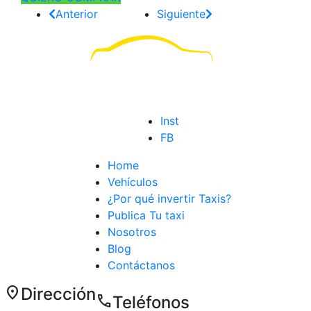
Anterior
Siguiente
Inst
FB
Home
Vehículos
¿Por qué invertir Taxis?
Publica Tu taxi
Nosotros
Blog
Contáctanos
location_on
Dirección
call
Teléfonos