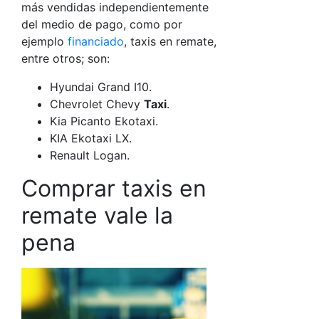
más vendidas independientemente
del medio de pago, como por
ejemplo
financiado
, taxis en remate,
entre otros; son:
Hyundai Grand I10.
Chevrolet Chevy
Taxi
.
Kia Picanto Ekotaxi.
KIA Ekotaxi LX.
Renault Logan.
Comprar taxis en
remate vale la
pena