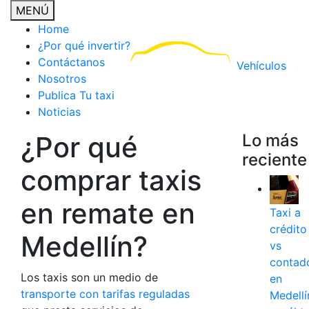
MENÚ
Home
¿Por qué invertir?
Contáctanos
Vehículos
Nosotros
Publica Tu taxi
Noticias
¿Por qué
Lo más
reciente
comprar taxis
en remate en
Taxi a
crédito
Medellín?
vs
contad
Los taxis son un medio de
en
transporte con tarifas reguladas
Medellí