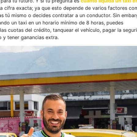
 para tu futuro. Y si tu pregunta es
cuanto liquida un taxi e
a cifra exacta; ya que esto depende de varios factores c
bajas tú mismo o decides contratar a un conductor. Sin embar
jando un taxi en un horario mínimo de 8 horas, puedes
las cuotas del crédito, tanquear el vehículo, pagar la segur
co y tener ganancias extra.