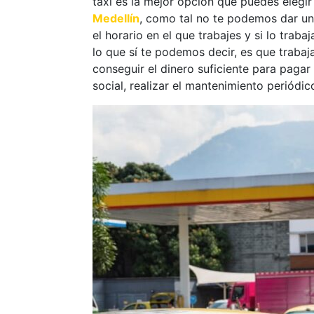
taxi es la mejor opción que puedes elegir
Medellín
, como tal no te podemos dar un
el horario en el que trabajes y si lo tra
lo que sí te podemos decir, es que traba
conseguir el dinero suficiente para pagar 
social, realizar el mantenimiento periódi