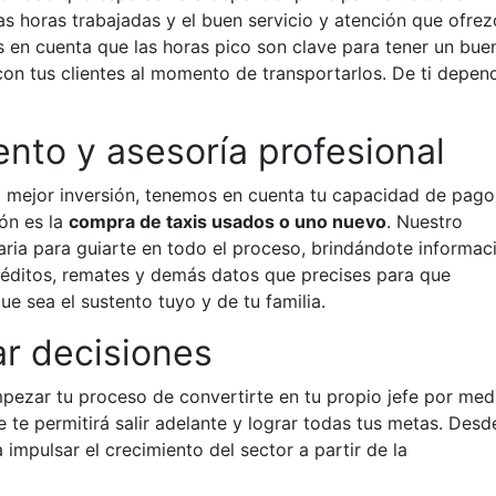
as horas trabajadas y el buen servicio y atención que ofrez
s en cuenta que las horas pico son clave para tener un bue
 con tus clientes al momento de transportarlos. De ti depen
to y asesoría profesional
a mejor inversión, tenemos en cuenta tu capacidad de pago
ión es la
compra de taxis usados o uno nuevo
. Nuestro
aria para guiarte en todo el proceso, brindándote informac
réditos, remates y demás datos que precises para que
e sea el sustento tuyo y de tu familia.
r decisiones
pezar tu proceso de convertirte en tu propio jefe por med
e te permitirá salir adelante y lograr todas tus metas. Desd
impulsar el crecimiento del sector a partir de la