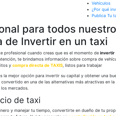
Vehículos
¿Por qué inv
Publica Tu t
onal para todos nuestr
a de Invertir en un taxi
e profesional cuando creas que es el momento de
invertir
 atención, te brindamos información sobre compra de vehícu
itos y
compra directa de TAXIS
, listos para trabajar
 la mejor opción para invertir su capital y obtener una bu
a convertido en una de las alternativas más atractivas en la
e los mercados.
cio de taxi
inero y manejar tu tiempo, convertirte en dueño de tu prop