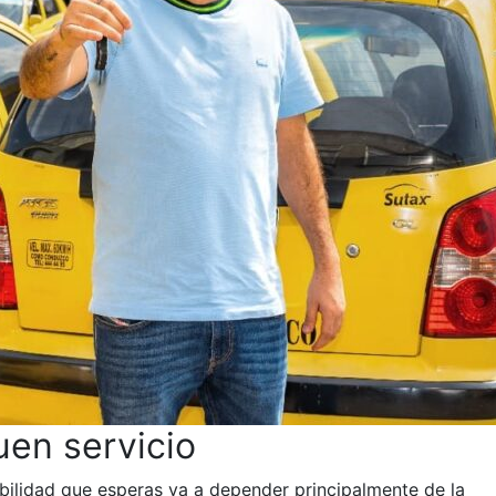
uen servicio
abilidad que esperas va a depender principalmente de la