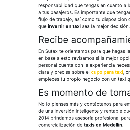
responsabilidad que tengas en cuanto a l
a tus pasajeros. Es importante que tenga
flujo de trabajo, así como tu disposición
que
invertir en taxi
sea la mejor decisión.
Recibe acompañamien
En Sutax te orientamos para que hagas l
en base a esto revisamos si la mejor opc
personal cuenta con la experiencia neces
clara y precisa sobre el
cupo para taxi
, c
empieces tu propio negocio con un taxi qu
Es momento de toma
No lo pienses más y contáctanos para em
de una inversión inteligente y rentable qu
2014 brindamos asesoría profesional para 
comercialización de
taxis en Medellín
.