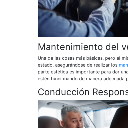
Mantenimiento del v
Una de las cosas más básicas, pero al m
estado, asegurándose de realizar los
man
parte estética es importante para dar una
estén funcionando de manera adecuada par
Conducción Respon