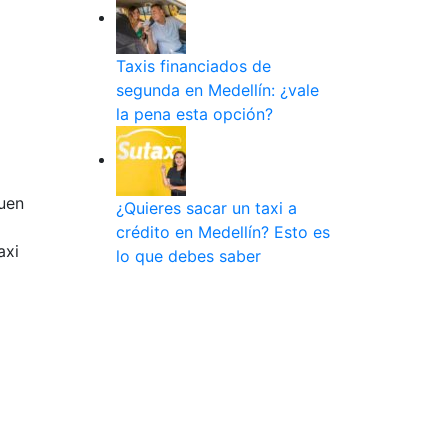
Taxis financiados de
segunda en Medellín: ¿vale
la pena esta opción?
buen
¿Quieres sacar un taxi a
crédito en Medellín? Esto es
axi
lo que debes saber