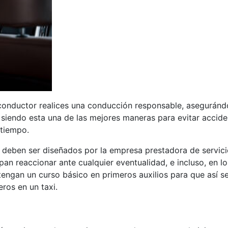
onductor realices una
conducción responsable,
aseguránd
, siendo esta una de las mejores maneras para evitar accid
atiempo.
 deben ser diseñados por la empresa prestadora de servic
an reaccionar ante cualquier eventualidad, e incluso, en lo
tengan un curso básico en primeros auxilios para que así s
ros en un taxi.