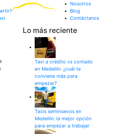
Nosotros
ertir?
Blog
axi
Contáctanos
Lo más reciente
s
Taxi a crédito vs contado
s
en Medellín: ¿cuál te
conviene más para
empezar?
Taxis seminuevos en
Medellín: la mejor opción
para empezar a trabajar